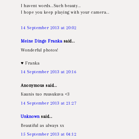
I havent words...Such beauty...
I hope you keep playing with your camera...
14 September 2013 at 20:02
Meine Dinge Franka
said...
Wonderful photos!
♥ Franka
14 September 2013 at 20:16
Anonymous said...
Kaunis tuo ruusukuva <3
14 September 2013 at 21:27
Unknown
said...
Beautiful as always xx
15 September 2013 at 04:12