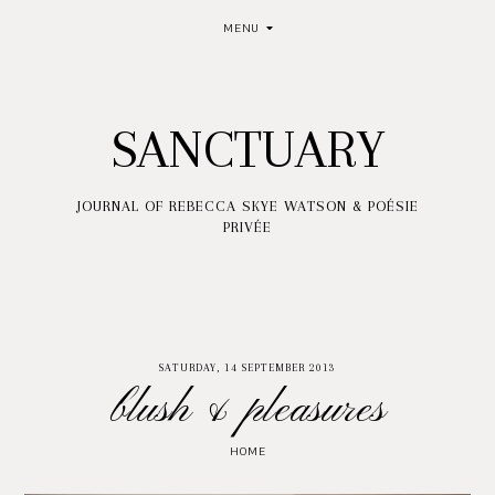
MENU
SANCTUARY
JOURNAL OF REBECCA SKYE WATSON & POÉSIE
PRIVÉE
SATURDAY, 14 SEPTEMBER 2013
blush & pleasures
HOME