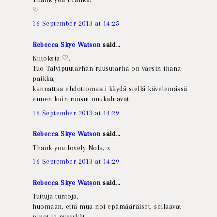
♡
16 September 2013 at 14:25
Rebecca Skye Watson
said...
Kiitoksia ♡.
Tuo Talvipuutarhan ruusutarha on varsin ihana
paikka,
kannattaa ehdottomasti käydä siellä kävelemässä
ennen kuin ruusut nuukahtavat.
16 September 2013 at 14:29
Rebecca Skye Watson
said...
Thank you lovely Nola, x
16 September 2013 at 14:29
Rebecca Skye Watson
said...
Tuttuja tuntoja,
huomaan, että mua noi epämääräiset, seilaavat
pinot ja nyssykät