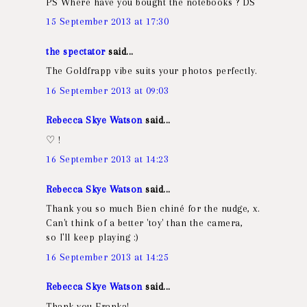
PS Where have you bought the notebooks ? DS
15 September 2013 at 17:30
the spectator
said...
The Goldfrapp vibe suits your photos perfectly.
16 September 2013 at 09:03
Rebecca Skye Watson
said...
♡ !
16 September 2013 at 14:23
Rebecca Skye Watson
said...
Thank you so much Bien chiné for the nudge, x.
Can't think of a better 'toy' than the camera,
so I'll keep playing :)
16 September 2013 at 14:25
Rebecca Skye Watson
said...
Thank you Franka!