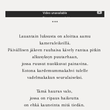
***
Lauantain luksusta on aloittaa aamu
kameraleikeillä.
Päivällisen jäkeen rauhaisa kävely rantaa pitkin
alkusyksyn puutarhaan,
jossa ruusut nuokkuvat painavina.
Kotona kardemummakahvi tulelle
vadelmakakun seuralaiseksi.
Tämä hauras valo,
jossa on ripaus haikeutta
on ehkä kauneinta mitä tiedän.