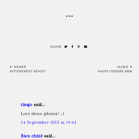
***
SHARE
NEWER
OLDER
BITTERSWEET BEAUTY
HAUTE COUTURE B&W
tinajo
said...
Love these photos! :-)
14 September 2013 at 19:44
Bien chiné
said...