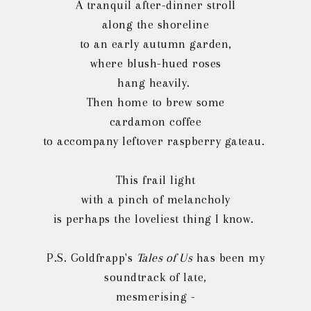
A tranquil after-dinner stroll
along the shoreline
to an early autumn garden,
where blush-hued roses
hang heavily.
Then home to brew some
cardamon coffee
to accompany leftover raspberry gateau.
This frail light
with a pinch of melancholy
is perhaps the loveliest thing I know.
P.S. Goldfrapp's
Tales of Us
has been my
soundtrack of late,
mesmerising -