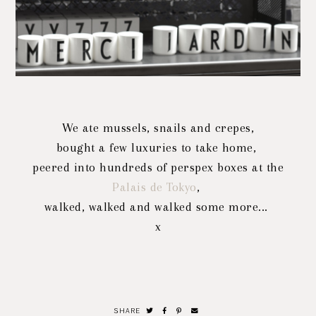
We ate mussels, snails and crepes,
bought a few luxuries to take home,
peered into hundreds of perspex boxes at the
Palais de Tokyo
,
walked, walked and walked some more...
x
SHARE