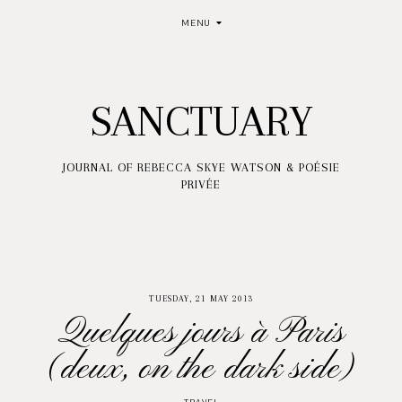
MENU
SANCTUARY
JOURNAL OF REBECCA SKYE WATSON & POÉSIE
PRIVÉE
TUESDAY, 21 MAY 2013
Quelques jours à Paris
(deux, on the dark side)