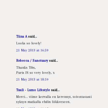
Tiina A
said...
Looks so lovely!
21 May 2013 at 16:59
Rebecca / Sanctuary
said...
Thanks Tibs,
Paris IS so very lovely, x
21 May 2013 at 18:59
Tuuli - Lumo Lifestyle
said...
Merci... viime kerralla en kerennyt, toivottavasti
syksyn matkalla ehdin liikkeeseen.